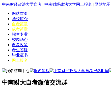
中南财经政法大学自考
|
中南财经政法大学网上报名
|
网站地图
网站首页
学校简介
自考简章
成考简章
招生专业
校园动态
自考政策
考生答疑
毕业证书
网上报名
中南财大自考微信交流群