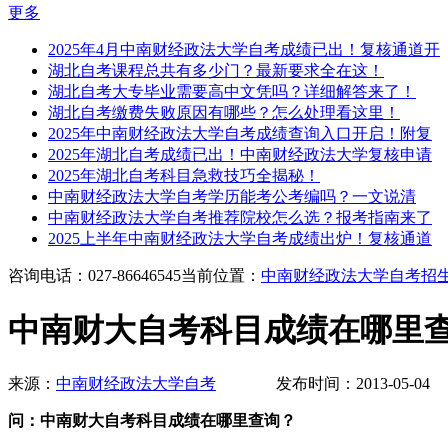
更多
2025年4月中南财经政法大学自考成绩已出！复核通道开
湖北自考课程总共有多少门？最新要求全在这！
湖北自考大专毕业需要高中文凭吗？详细解答来了！
湖北自考缴费失败原因有哪些？怎么处理看这里！
2025年中南财经政法大学自考成绩查询入口开启！附复
2025年湖北自考成绩已出！中南财经政法大学复核申请
2025年湖北自考科目急救技巧全揭秘！
中南财经政法大学自考学历能考公考编吗？一文说清
中南财经政法大学自考推荐院校怎么选？报考指南来了
2025上半年中南财经政法大学自考成绩出炉！复核通道
咨询电话：027-86646545
当前位置：
中南财经政法大学自考招
中南财大自考科目成绩在哪里
来源：
中南财经政法大学自考
发布时间：2013-05-
问：中南财大自考科目成绩在哪里查询？