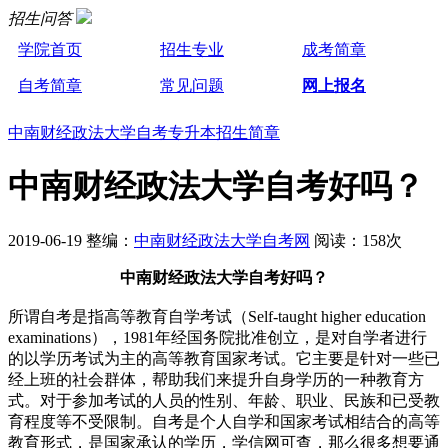
招生问答
学院首页
招生专业
成考简章
自考简章
常见问题
网上报名
中南财经政法大学自考专升本招生简章
中南财经政法大学自考好吗？
2019-06-19 整编：
中南财经政法大学自考网
阅读：158次
中南财经政法大学自考好吗？
所谓自考是指高等教育自学考试（Self-taught higher education
examinations），1981年经国务院批准创立，是对自学者进行
的以学历考试为主的高等教育国家考试。它主要是针对一些已
经上班的社会群体，帮助我们来提升自身学历的一种教育方
式。对于参加考试的人员的性别、年龄、职业、民族和已受教
育程度等不受限制。自考是个人自学和国家考试相结合的高等
教育形式，是国家承认的学历，学信网可查，那么很多想要通