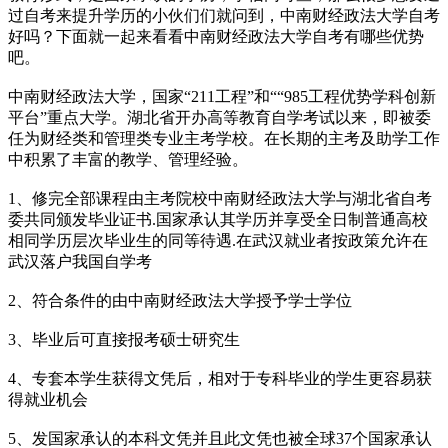
过自考来提升学历的小伙们们就问到，中南财经政法大学自考
好吗？下面就一起来看看中南财经政法大学自考有哪些优势
吧。
中南财经政法大学，国家“211工程”和““985工程优势学科创新
平台”重点大学。湖北省开办高等教育自学考试以来，即被委
任为财经类和管理类专业主考学校。在长期的主考及助学工作
中积累了丰富的教学、管理经验。
1、修完全部课程由主考院校中南财经政法大学与湖北省自考
委共同颁发毕业证书.国家承认其学历并享受全日制普通高校
相同学历层次毕业生的同等待遇.在武汉就业者按政策允许在
武汉落户我国自学考
2、符合条件的由中南财经政法大学授予学士学位
3、毕业后可直接报考硕士研究生
4、专套本学生获得文凭后，相对于专科毕业的学生更容易获
得就业机会
5、发国家承认的本科文凭并且此文凭也被全球37个国家承认