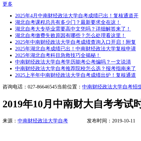
更多
2025年4月中南财经政法大学自考成绩已出！复核通道开
湖北自考课程总共有多少门？最新要求全在这！
湖北自考大专毕业需要高中文凭吗？详细解答来了！
湖北自考缴费失败原因有哪些？怎么处理看这里！
2025年中南财经政法大学自考成绩查询入口开启！附复
2025年湖北自考成绩已出！中南财经政法大学复核申请
2025年湖北自考科目急救技巧全揭秘！
中南财经政法大学自考学历能考公考编吗？一文说清
中南财经政法大学自考推荐院校怎么选？报考指南来了
2025上半年中南财经政法大学自考成绩出炉！复核通道
咨询电话：027-86646545
当前位置：
中南财经政法大学自考招
2019年10月中南财大自考考
来源：
中南财经政法大学自考
发布时间：2019-10-