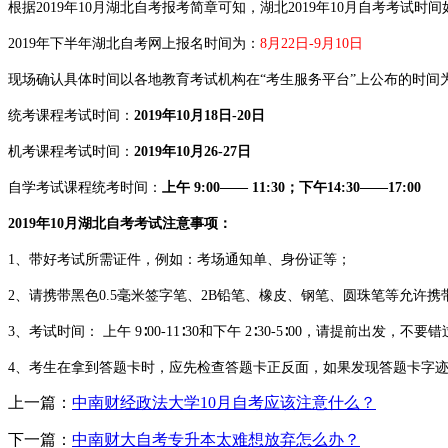
根据2019年10月湖北自考报考简章可知，湖北2019年10月自考考试时
2019年下半年湖北自考网上报名时间为：
8月22日-9月10日
现场确认具体时间以各地教育考试机构在“考生服务平台”上公布的时间
统考课程考试时间：
2019年10月18日-20日
机考课程考试时间：
2019年10月26-27日
自学考试课程统考时间：
上午 9:00—— 11:30；下午14:30——17:00
2019年10月湖北自考考试注意事项：
1、带好考试所需证件，例如：考场通知单、身份证等；
2、请携带黑色0.5毫米签字笔、2B铅笔、橡皮、钢笔、圆珠笔等允许
3、考试时间： 上午 9∶00-11∶30和下午 2∶30-5∶00，请提前出发，不
4、考生在拿到答题卡时，应先检查答题卡正反面，如果发现答题卡字
上一篇：
中南财经政法大学10月自考应该注意什么？
下一篇：
中南财大自考专升本太难想放弃怎么办？