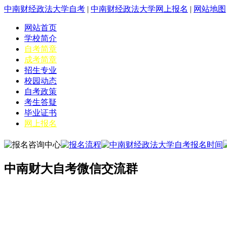
中南财经政法大学自考
|
中南财经政法大学网上报名
|
网站地图
网站首页
学校简介
自考简章
成考简章
招生专业
校园动态
自考政策
考生答疑
毕业证书
网上报名
中南财大自考微信交流群