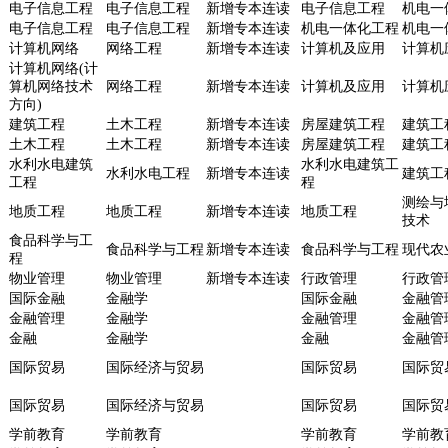
电子信息工程
电子信息工程
新增专本连读
电子信息工程
机电一
电子信息工程
电子信息工程
新增专本连读
机电一体化工程
机电一
计算机网络
网络工程
新增专本连读
计算机及应用
计算机
计算机网络(计
算机网络技术
网络工程
新增专本连读
计算机及应用
计算机
方向)
建筑工程
土木工程
新增专本连读
房屋建筑工程
建筑工
土木工程
土木工程
新增专本连读
房屋建筑工程
建筑工
水利水电建筑
水利水电建筑工
水利水电工程
新增专本连读
建筑工
工程
程
测绘与
地质工程
地质工程
新增专本连读
地质工程
技术
食品科学与工
食品科学与工程
新增专本连读
食品科学与工程
现代农
程
物业管理
物业管理
新增专本连读
行政管理
行政管
国际金融
金融学
国际金融
金融管
金融管理
金融学
金融管理
金融管
金融
金融学
金融
金融管
国际贸易
国际经济与贸易
国际贸易
国际贸
国际贸易
国际经济与贸易
国际贸易
国际贸
学前教育
学前教育
学前教育
学前教