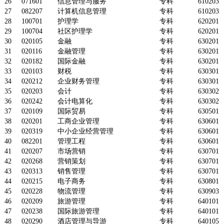
26
071601
信息管理与服务
专科
610203
27
082207
计算机信息管理
专科
610203
28
100701
护理学
专科
620201
29
100704
社区护理学
专科
620201
30
020105
金融
专科
630201
31
020116
金融管理
专科
630201
32
020182
国际金融
专科
630201
33
020103
财税
专科
630301
34
020212
企业财务管理
专科
630301
35
020203
会计
专科
630302
36
020242
会计电算化
专科
630302
37
020109
国际贸易
专科
630501
38
020201
工商企业管理
专科
630601
39
020319
中小企业经营管理
专科
630601
40
082201
管理工程
专科
630601
41
020207
市场营销
专科
630701
42
020268
营销策划
专科
630701
43
020313
销售管理
专科
630701
44
020215
电子商务
专科
630801
45
020228
物流管理
专科
630903
46
020209
旅游管理
专科
640101
47
020238
国际旅游管理
专科
640101
48
020290
酒店管理与导游
专科
640105