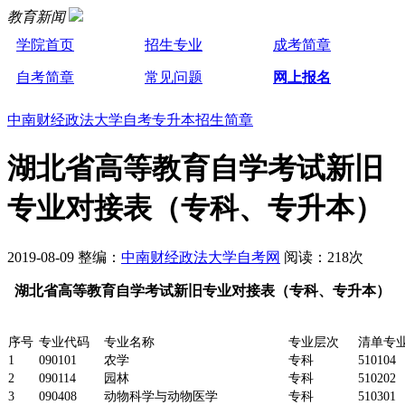
教育新闻
学院首页
招生专业
成考简章
自考简章
常见问题
网上报名
中南财经政法大学自考专升本招生简章
湖北省高等教育自学考试新旧
专业对接表（专科、专升本）
2019-08-09 整编：
中南财经政法大学自考网
阅读：218次
湖北省高等教育自学考试新旧专业对接表（专科、专升本）
序号
专业代码
专业名称
专业层次
清单专
1
090101
农学
专科
510104
2
090114
园林
专科
510202
3
090408
动物科学与动物医学
专科
510301