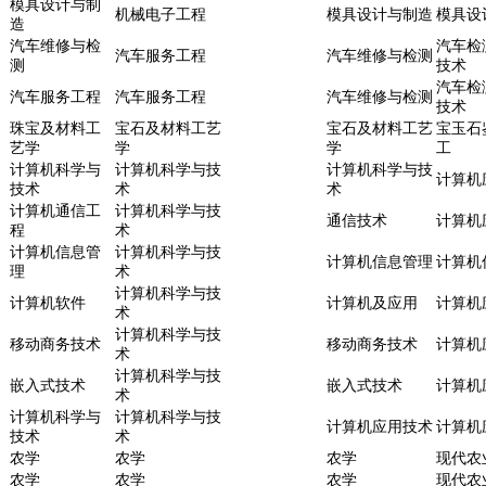
模具设计与制
机械电子工程
模具设计与制造
模具设
造
汽车维修与检
汽车检
汽车服务工程
汽车维修与检测
测
技术
汽车检
汽车服务工程
汽车服务工程
汽车维修与检测
技术
珠宝及材料工
宝石及材料工艺
宝石及材料工艺
宝玉石
艺学
学
学
工
计算机科学与
计算机科学与技
计算机科学与技
计算机
技术
术
术
计算机通信工
计算机科学与技
通信技术
计算机
程
术
计算机信息管
计算机科学与技
计算机信息管理
计算机
理
术
计算机科学与技
计算机软件
计算机及应用
计算机
术
计算机科学与技
移动商务技术
移动商务技术
计算机
术
计算机科学与技
嵌入式技术
嵌入式技术
计算机
术
计算机科学与
计算机科学与技
计算机应用技术
计算机
技术
术
农学
农学
农学
现代农
农学
农学
农学
现代农