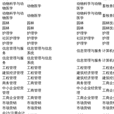
动物科学与动
动物科学与动物
动物医学
畜牧兽
物医学
医学
动物科学与动
动物科学与动物
动物医学
畜牧兽
物医学
医学
园林
园林
园林
园林技
园林
园林
园林
园林技
护理学
护理学
护理学
护理
社区护理学
护理学
社区护理学
护理
护理学
护理学
护理学
护理
信息管理与服
信息管理与信息
信息管理与服务
计算机
务
系统
信息管理与服
信息管理与信息
信息管理与服务
计算机
务
系统
工程管理
工程管理
工程管理
工程造
建筑经济管理
工程管理
建筑经济管理
工程造
工程管理
工程管理
建筑经济管理
建筑经
商务管理
工商管理
商务管理
工商企
中小企业经营
中小企业经营管
工商管理
工商企
管理
理
工商企业管理
工商管理
工商企业管理
工商企
市场营销
市场营销
市场营销
市场营
市场营销
市场营销
市场营销
市场营
会计(注册会计