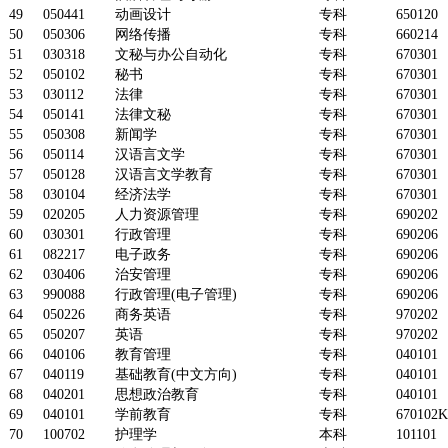
49
050441
动画设计
专科
650120
50
050306
网络传播
专科
660214
51
030318
文秘与办公自动化
专科
670301
52
050102
秘书
专科
670301
53
030112
法律
专科
670301
54
050141
法律文秘
专科
670301
55
050308
新闻学
专科
670301
56
050114
汉语言文学
专科
670301
57
050128
汉语言文学教育
专科
670301
58
030104
经济法学
专科
670301
59
020205
人力资源管理
专科
690202
60
030301
行政管理
专科
690206
61
082217
电子政务
专科
690206
62
030406
治安管理
专科
690206
63
990088
行政管理(电子管理)
专科
690206
64
050226
商务英语
专科
970202
65
050207
英语
专科
970202
66
040106
教育管理
专科
040101
67
040119
基础教育(中文方向)
专科
040101
68
040201
思想政治教育
专科
040101
69
040101
学前教育
专科
670102K
70
100702
护理学
本科
101101