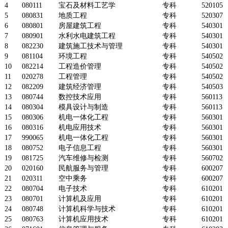
4
080111
宝石及材料工艺学
专科
520105
5
080831
地质工程
专科
520307
6
080801
房屋建筑工程
专科
540301
7
080901
水利水电建筑工程
专科
540301
8
082230
建筑施工技术与管理
专科
540301
9
081104
环境工程
专科
540502
10
082214
工程造价管理
专科
540502
11
020278
工程管理
专科
540502
12
082209
建筑经济管理
专科
540503
13
080744
数控技术应用
专科
560113
14
080304
模具设计与制造
专科
560113
15
080306
机电一体化工程
专科
560301
16
080316
机电应用技术
专科
560301
17
990065
机电一体化工程
专科
560301
18
080752
电子信息工程
专科
560301
19
081725
汽车维修与检测
专科
560702
20
020160
民航服务与管理
专科
600207
21
020311
空中乘务
专科
600207
22
080704
电子技术
专科
610201
23
080701
计算机及应用
专科
610201
24
080748
计算机科学与技术
专科
610201
25
080763
计算机应用技术
专科
610201