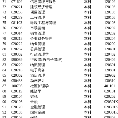
71
071602
信息管理与服务
本科
120102
72
020221
建筑经济管理
本科
120103
73
020256
项目管理
本科
120103
74
020279
工程管理
本科
120103
75
081103
环境工程与管理
本科
120103
76
020208
市场营销
本科
120202
77
020314
销售管理
本科
120202
78
020213
企业财务管理
本科
120204
79
020222
物业管理
本科
120209
80
020267
公共管理
本科
120401
81
030302
行政管理学
本科
120402
82
990089
行政管理(电子管理)
本科
120402
83
020229
物流管理
本科
120601
84
020216
电子商务
本科
120801
85
020302
酒店管理
本科
120902
86
050438
动画设计
本科
130310
87
100705
社区护理学
本科
401101
88
020115
经济学
本科
020101
89
020104
财税
本科
020202
90
020106
金融
本科
020301K
91
020120
金融管理
本科
020301K
92
020183
国际金融
本科
020301K
93
020108
保险
本科
020303