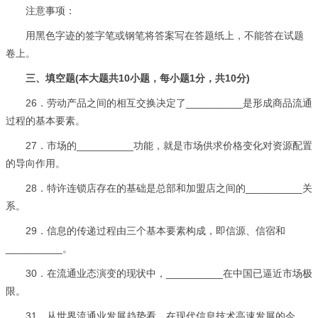
注意事项：
用黑色字迹的签字笔或钢笔将答案写在答题纸上，不能答在试题
卷上。
三、填空题(本大题共10小题，每小题1分，共10分)
26．劳动产品之间的相互交换决定了__________是形成商品流通
过程的基本要素。
27．市场的__________功能，就是市场供求价格变化对资源配置
的导向作用。
28．特许连锁店存在的基础是总部和加盟店之间的__________关
系。
29．信息的传递过程由三个基本要素构成，即信源、信宿和
__________。
30．在流通业态演变的现状中，__________在中国已逼近市场极
限。
31．从世界流通业发展趋势看，在现代信息技术高速发展的今